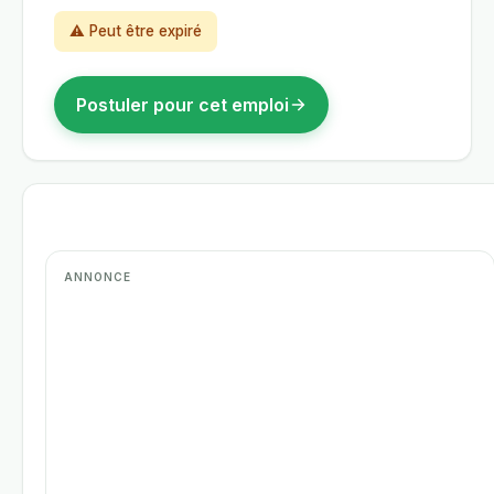
⚠ Peut être expiré
Postuler pour cet emploi