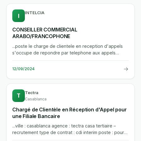
INTELCIA
I
CONSEILLER COMMERCIAL
ARABO/FRANCOPHONE
...poste le charge de clientele en reception d'appels
s'occupe de repondre par telephone aux appels
entrants des clients....
→
12/09/2024
Tectra
T
Casablanca
Chargé de Clientèle en Réception d'Appel pour
une Filiale Bancaire
...ville : casablanca agence : tectra casa tertiaire –
recrutement type de contrat : cdi interim poste : pour
le compte...