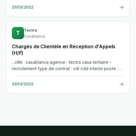
→
21/03/2022
Tectra
T
Casablanca
Chargés de Clientèle en Réception d'Appels
(H/F)
...ville : casablanca agence : tectra casa tertiaire –
recrutement type de contrat : cdi cdd interim poste :
nous...
→
21/03/2022