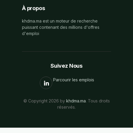
À propos
khdma.ma est un moteur de recherche
puissant contenant des millions d'offres
d'emploi
Suivez Nous
Parcourir les emplois
© Copyright 2026 by
khdma.ma
. Tous droits
réservés.