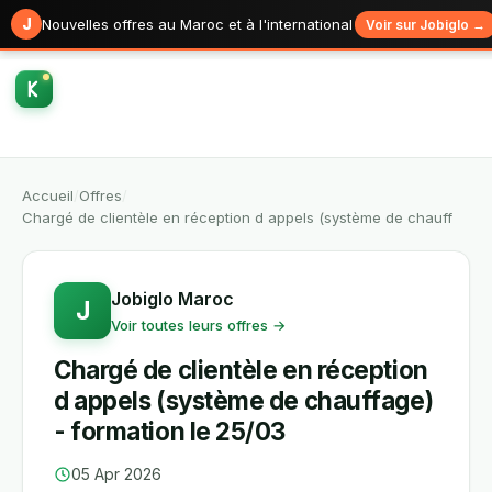
J
Nouvelles offres au Maroc et à l'international
Voir sur Jobiglo →
Accueil
/
Offres
/
Chargé de clientèle en réception d appels (système de chauff
Jobiglo Maroc
J
Voir toutes leurs offres →
Chargé de clientèle en réception
d appels (système de chauffage)
- formation le 25/03
05 Apr 2026