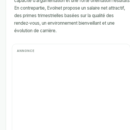
capacité d’argumentation et une forte orientation résultats
En contrepartie, Evolnet propose un salaire net attractif,
des primes trimestrielles basées sur la qualité des
rendez‑vous, un environnement bienveillant et une
évolution de carrière.