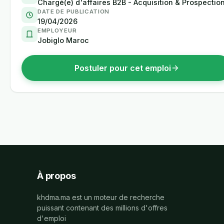
Chargé(e) d'affaires B2B - Acquisition & Prospectio
DATE DE PUBLICATION
19/04/2026
EMPLOYEUR
Jobiglo Maroc
Postuler pour cet emploi
À propos
khdma.ma est un moteur de recherche
puissant contenant des millions d'offres
d'emploi