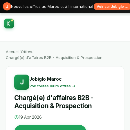
J
Nouvelles offres au Maroc et à l'international
Voir sur Jobiglo →
Accueil
/
Offres
/
Chargé(e) d'affaires B2B - Acquisition & Prospection
Jobiglo Maroc
J
Voir toutes leurs offres →
Chargé(e) d'affaires B2B -
Acquisition & Prospection
19 Apr 2026