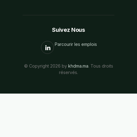
Suivez Nous
Parcourir les emplois
© Copyright 2026 by
khdma.ma
. Tous droits
réservés.