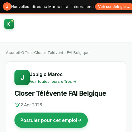
J
Nouvelles offres au Maroc et à l'international
Voir sur Jobiglo →
Accueil
/
Offres
/
Closer Télévente FAI Belgique
Jobiglo Maroc
J
Voir toutes leurs offres →
Closer Télévente FAI Belgique
12 Apr 2026
Postuler pour cet emploi