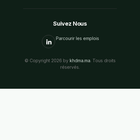
Suivez Nous
Parcourir les emplois
© Copyright 2026 by
khdma.ma
. Tous droits
réservés.