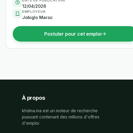
DATE DE PUBLICATION
12/04/2026
EMPLOYEUR
Jobiglo Maroc
Postuler pour cet emploi
À propos
khdma.ma est un moteur de recherche
puissant contenant des millions d'offres
d'emploi