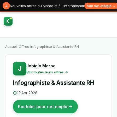
J
Nouvelles offres au Maroc et à l'international
Voir sur Jobiglo →
Accueil
/
Offres
/
Infographiste & Assistante RH
Jobiglo Maroc
J
Voir toutes leurs offres →
Infographiste & Assistante RH
12 Apr 2026
Postuler pour cet emploi