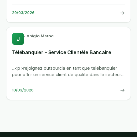
dans le secteur bancaire....
→
29/03/2026
Jobiglo Maroc
J
Télébanquier – Service Clientèle Bancaire
...<p>rejoignez outsourcia en tant que telebanquier
pour offrir un service client de qualite dans le secteur
bancaire....
→
10/03/2026