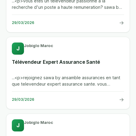
...<p>vous etes un televendeur passionne a la
recherche d'un poste a haute remuneration? sawa by
ansamble assurances...
→
29/03/2026
Jobiglo Maroc
J
Télévendeur Expert Assurance Santé
...<p>rejoignez sawa by ansamble assurances en tant
que televendeur expert assurance sante. vous
beneficierez d'une...
→
29/03/2026
Jobiglo Maroc
J