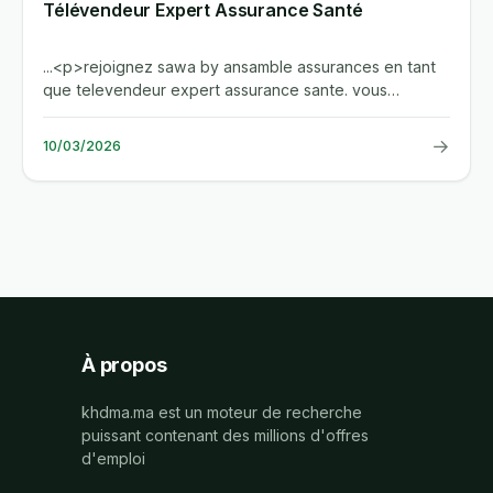
Télévendeur Expert Assurance Santé
...<p>rejoignez sawa by ansamble assurances en tant
que televendeur expert assurance sante. vous
beneficierez d'une...
→
10/03/2026
À propos
khdma.ma est un moteur de recherche
puissant contenant des millions d'offres
d'emploi