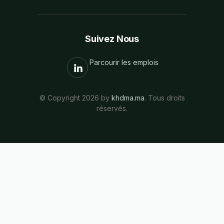
Suivez Nous
Parcourir les emplois
© Copyright 2026 by
khdma.ma
. Tous droits
réservés.