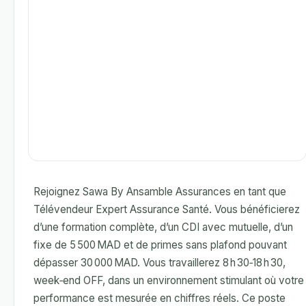
Rejoignez Sawa By Ansamble Assurances en tant que
Télévendeur Expert Assurance Santé. Vous bénéficierez
d’une formation complète, d’un CDI avec mutuelle, d’un
fixe de 5 500 MAD et de primes sans plafond pouvant
dépasser 30 000 MAD. Vous travaillerez 8 h 30‑18 h 30,
week‑end OFF, dans un environnement stimulant où votre
performance est mesurée en chiffres réels. Ce poste