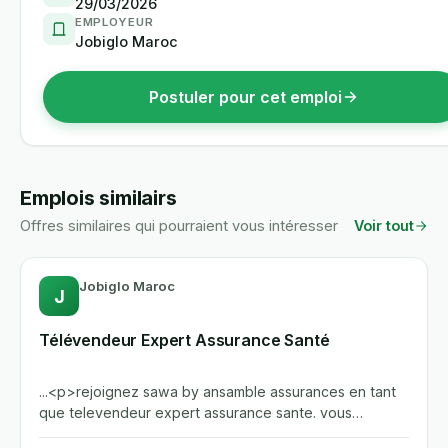
29/03/2026
EMPLOYEUR
Jobiglo Maroc
Postuler pour cet emploi
Emplois similairs
Offres similaires qui pourraient vous intéresser
Voir tout
Jobiglo Maroc
J
Télévendeur Expert Assurance Santé
...<p>rejoignez sawa by ansamble assurances en tant
que televendeur expert assurance sante. vous
beneficierez d'une...