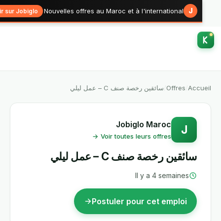
J
Nouvelles offres au Maroc et à l'international
Voir sur Jobiglo →
سائقين رخصة صنف C – عمل ليلي
/
Offres
/
Accu
Jobiglo Maroc
J
Voir toutes leurs offres →
سائقين رخصة صنف C – عمل ليلي
Il y a 4 semaines
Postuler pour cet emploi