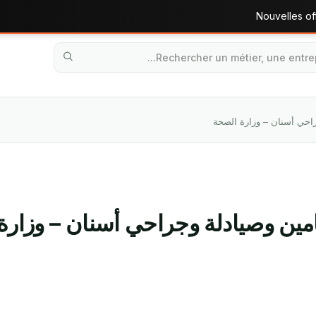
Nouvelles off
راحي أسنان – وزارة الصحة
امين وصيادلة وجراحي أسنان – وزارة