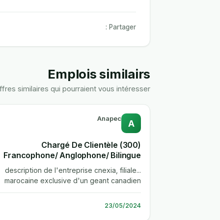
Partager :
Emplois similairs
ffres similaires qui pourraient vous intéresser
Anapec
A
(300) Chargé De Clientèle
Francophone/ Anglophone/ Bilingue
...description de l'entreprise cnexia, filiale
marocaine exclusive d'un geant canadien
des telecoms, de la technologie et...
23/05/2024