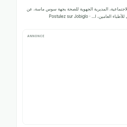
الاجتماعية، المديرية الجهوية للصحة بجهة سوس ماسة، عن
جة الأولى للأطباء العامين، ا