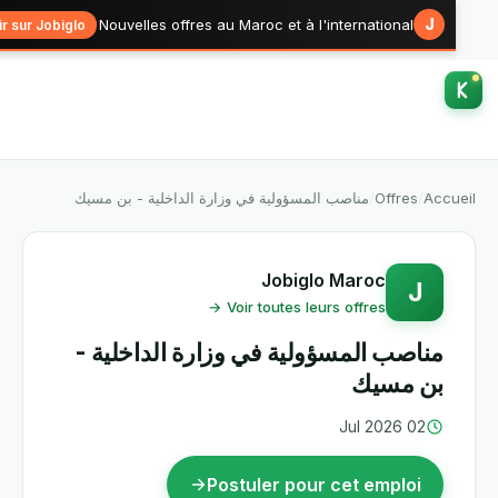
J
Nouvelles offres au Maroc et à l'international
Voir sur Jobiglo →
مناصب المسؤولية في وزارة الداخلية - بن مسيك
/
Offres
/
Accu
Jobiglo Maroc
J
Voir toutes leurs offres →
مناصب المسؤولية في وزارة الداخلية -
بن مسيك
02 Jul 2026
Postuler pour cet emploi