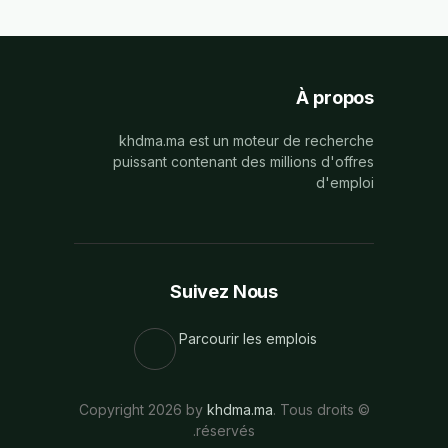
À propos
khdma.ma est un moteur de recherche
puissant contenant des millions d'offres
d'emploi
Suivez Nous
Parcourir les emplois
khdma.ma
. Tous droits
© Copyright 2026 by
réservés.