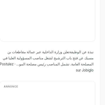
نبذة عن الوظيفةتعلن وزارة الداخلية عبر عمالة مقاطعات بن
مسيك عن فتح باب الترشيح لشغل مناصب المسؤولية العليا في
المصلحة العامة. تشمل المناصب رئيس مصلحة المو... · Postulez
sur Jobiglo