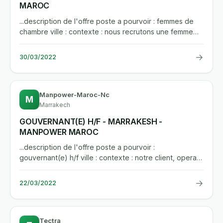
MAROC
...description de l'offre poste a pourvoir : femmes de
chambre ville : contexte : nous recrutons une femme
de chambre au...
→
30/03/2022
Manpower-Maroc-Nc
M
Marrakech
GOUVERNANT(E) H/F - MARRAKESH -
MANPOWER MAROC
...description de l'offre poste a pourvoir :
gouvernant(e) h/f ville : contexte : notre client, operant
dans le domaine...
→
22/03/2022
Tectra