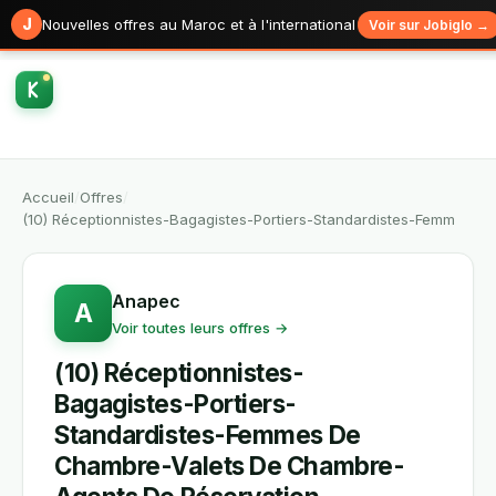
J
Nouvelles offres au Maroc et à l'international
Voir sur Jobiglo →
Accueil
/
Offres
/
(10) Réceptionnistes-Bagagistes-Portiers-Standardistes-Femm
Anapec
A
Voir toutes leurs offres →
(10) Réceptionnistes-
Bagagistes-Portiers-
Standardistes-Femmes De
Chambre-Valets De Chambre-