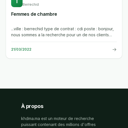
T
Berrechid
Femmes de chambre
...ville : berrechid type de contrat : cdi poste : bonjour,
nous sommes a la recherche pour un de nos clients
specialise...
→
21/03/2022
À propos
khdma.ma est un moteur de recherche
puissant contenant des millions d'offres