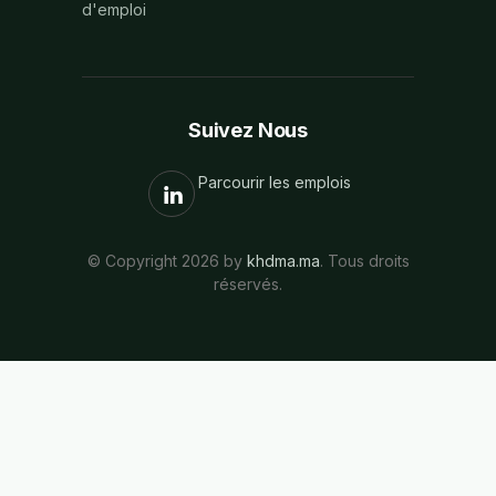
d'emploi
Suivez Nous
Parcourir les emplois
© Copyright 2026 by
khdma.ma
. Tous droits
réservés.