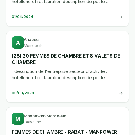
hotellerie et restauration description de poste
competences : remettre...
→
01/04/2024
Anapec
A
Marrakech
(28) 20 FEMMES DE CHAMBRE ET 8 VALETS DE
CHAMBRE
...description de l'entreprise secteur d'activite :
hotellerie et restauration description de poste
competences : remettre...
→
03/03/2023
Manpower-Maroc-Nc
M
Laayoune
FEMMES DE CHAMBRE - RABAT - MANPOWER