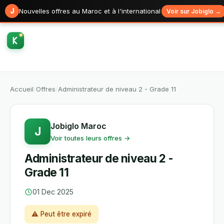
J
Nouvelles offres au Maroc et à l'international
Voir sur Jobiglo →
Accueil
/
Offres
/
Administrateur de niveau 2 - Grade 11
Jobiglo Maroc
J
Voir toutes leurs offres →
Administrateur de niveau 2 -
Grade 11
01 Dec 2025
⚠ Peut être expiré