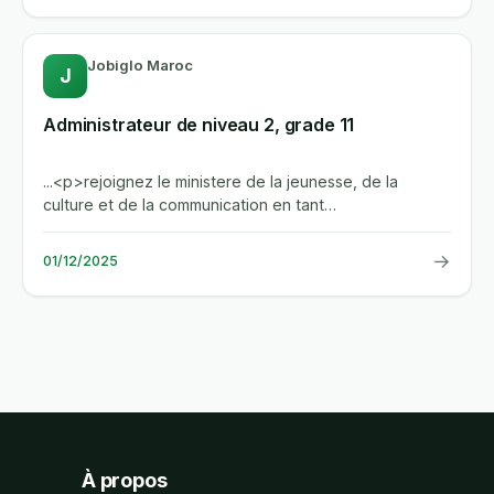
Jobiglo Maroc
J
Administrateur de niveau 2, grade 11
...<p>rejoignez le ministere de la jeunesse, de la
culture et de la communication en tant
qu'administrateur de niveau 2,...
→
01/12/2025
À propos