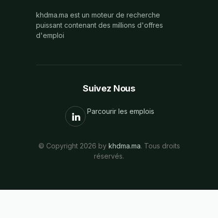
khdma.ma est un moteur de recherche
puissant contenant des millions d'offres
d'emploi
Suivez Nous
Parcourir les emplois
© Copyright 2026 by
khdma.ma
. Tous droits
réservés.