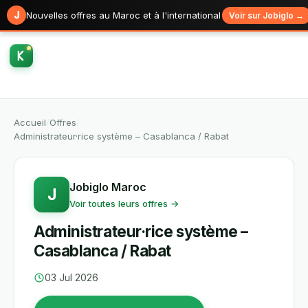
J
Nouvelles offres au Maroc et à l'international
Voir sur Jobiglo →
Accueil
/
Offres
/
Administrateur·rice système – Casablanca / Rabat
Jobiglo Maroc
J
Voir toutes leurs offres →
Administrateur·rice système –
Casablanca / Rabat
03 Jul 2026