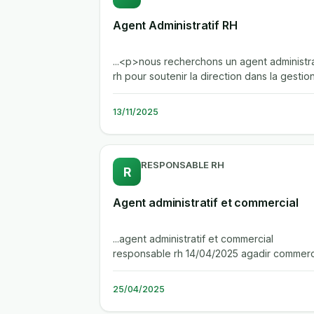
Agent Administratif RH
...<p>nous recherchons un agent administra
rh pour soutenir la direction dans la gestio
quotidienne des dossiers rh,...
13/11/2025
RESPONSABLE RH
R
Agent administratif et commercial
...agent administratif et commercial
responsable rh 14/04/2025 agadir commer
/ distribution entreprise agent...
25/04/2025