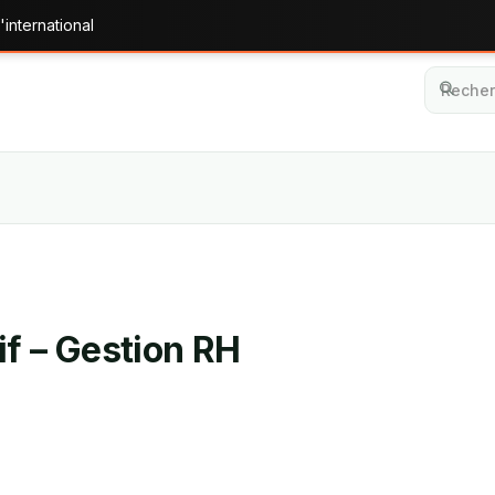
'international
if – Gestion RH