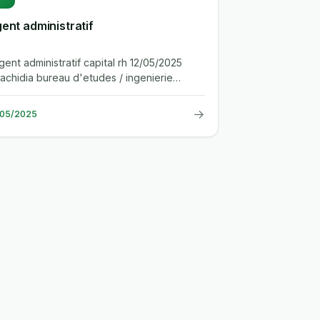
ent administratif
agent administratif capital rh 12/05/2025
rachidia bureau d'etudes / ingenierie
treprise cabinet de formation et de...
→
/05/2025