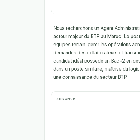
Nous recherchons un Agent Administrat
acteur majeur du BTP au Maroc. Le poste 
équipes terrain, gérer les opérations admi
demandes des collaborateurs et transme
candidat idéal possède un Bac+2 en gest
dans un poste similaire, maîtrise du logic
une connaissance du secteur BTP.