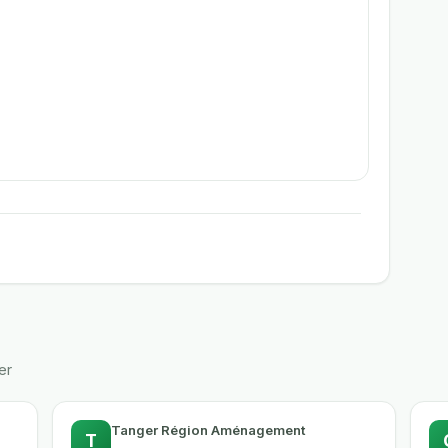
er
Tanger Région Aménagement
T