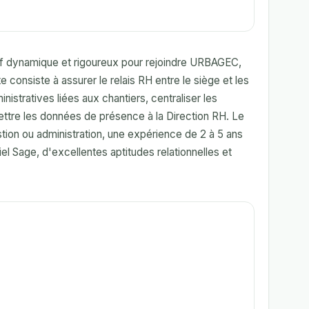
if dynamique et rigoureux pour rejoindre URBAGEC,
consiste à assurer le relais RH entre le siège et les
nistratives liées aux chantiers, centraliser les
ttre les données de présence à la Direction RH. Le
ion ou administration, une expérience de 2 à 5 ans
iel Sage, d'excellentes aptitudes relationnelles et