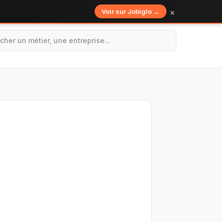
×
Voir sur Jobiglo →