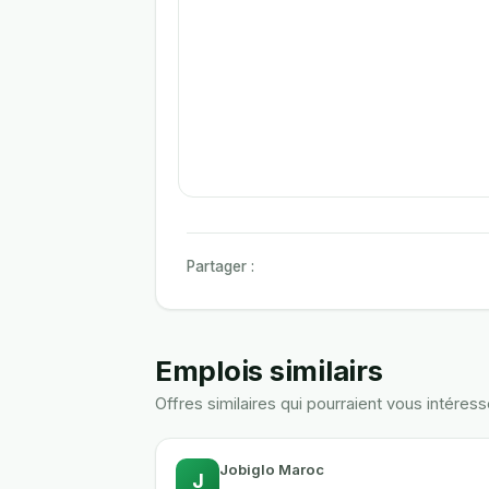
Partager :
Emplois similairs
Offres similaires qui pourraient vous intéress
Jobiglo Maroc
J