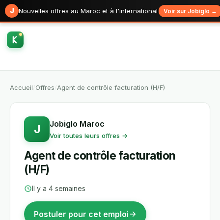
J
Nouvelles offres au Maroc et à l'international
Voir sur Jobiglo →
Accueil
/
Offres
/
Agent de contrôle facturation (H/F)
Jobiglo Maroc
J
Voir toutes leurs offres →
Agent de contrôle facturation
(H/F)
Il y a 4 semaines
Postuler pour cet emploi