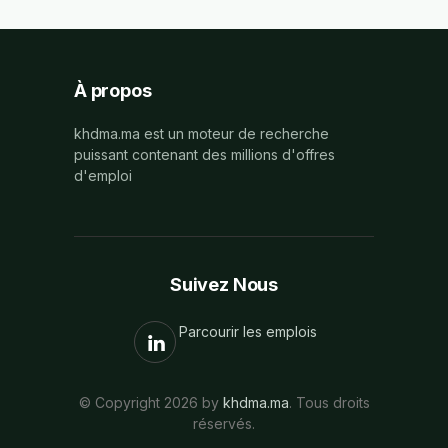
À propos
khdma.ma est un moteur de recherche
puissant contenant des millions d'offres
d'emploi
Suivez Nous
Parcourir les emplois
© Copyright 2026 by
khdma.ma
. Tous droits
réservés.