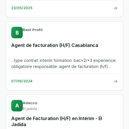
→
23/05/2025
Best Profil
B
Agent de facturation (H/F) Casablanca
...type contrat: interim formation: bac+2/+3 experience:
obligatoire responsable: agent de facturation (h/f)
casablanca...
→
07/06/2024
Adecco
A
El jadida
Agent de Facturation (H/F) en Intérim - El
Jadida