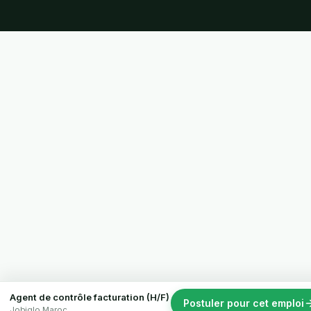
Agent de contrôle facturation (H/F)
Postuler pour cet emploi
Jobiglo Maroc