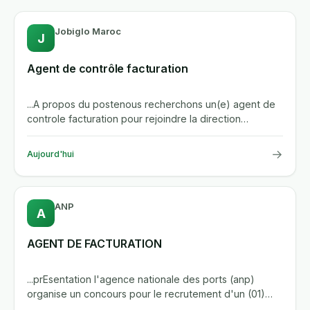
Jobiglo Maroc
J
Agent de contrôle facturation
...A propos du postenous recherchons un(e) agent de
controle facturation pour rejoindre la direction
administrative et...
→
Aujourd'hui
ANP
A
AGENT DE FACTURATION
...prEsentation l'agence nationale des ports (anp)
organise un concours pour le recrutement d'un (01)
agent de facturation...