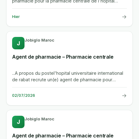
pharmacie pour la pharmacie centrale de l'hopital
universitaire...
→
Hier
Jobiglo Maroc
J
Agent de pharmacie – Pharmacie centrale
...A propos du postel'hopital universitaire international
de rabat recrute un(e) agent de pharmacie pour
renforcer la...
→
02/07/2026
Jobiglo Maroc
J
Agent de pharmacie – Pharmacie centrale