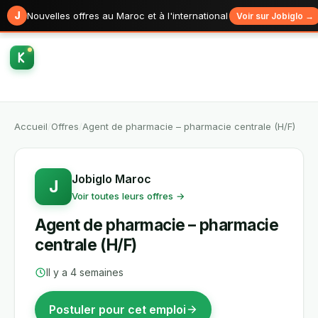
J
Nouvelles offres au Maroc et à l'international
Voir sur Jobiglo →
Accueil
/
Offres
/
Agent de pharmacie – pharmacie centrale (H/F)
Jobiglo Maroc
J
Voir toutes leurs offres →
Agent de pharmacie – pharmacie
centrale (H/F)
Il y a 4 semaines
Postuler pour cet emploi