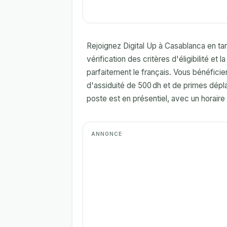
Rejoignez Digital Up à Casablanca en tan
vérification des critères d'éligibilité et l
parfaitement le français. Vous bénéficie
d'assiduité de 500 dh et de primes dépl
poste est en présentiel, avec un horair