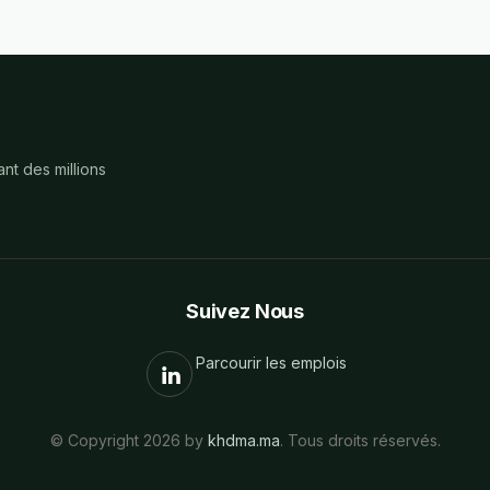
nt des millions
Suivez Nous
Parcourir les emplois
© Copyright 2026 by
khdma.ma
. Tous droits réservés.