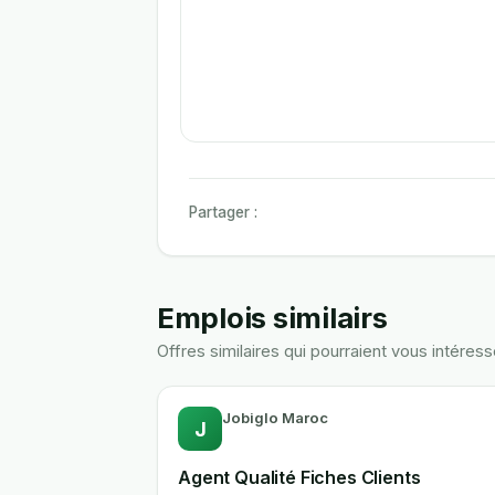
Partager :
Emplois similairs
Offres similaires qui pourraient vous intéress
Jobiglo Maroc
J
Agent Qualité Fiches Clients