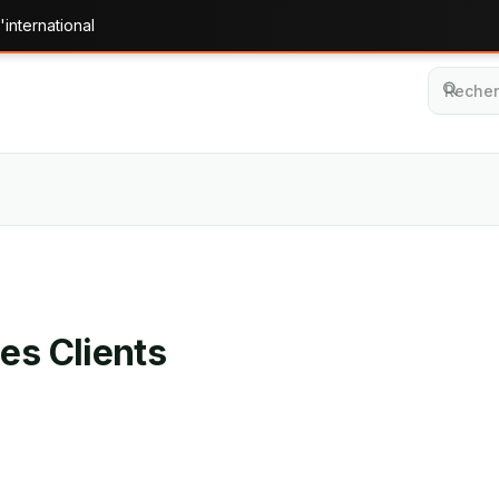
'international
es Clients