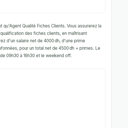
t qu'Agent Qualité Fiches Clients. Vous assurerez la
a qualification des fiches clients, en maîtrisant
rez d'un salaire net de 4000 dh, d'une prime
afonnées, pour un total net de 4500 dh + primes. Le
e de 09h30 à 16h30 et le weekend off.