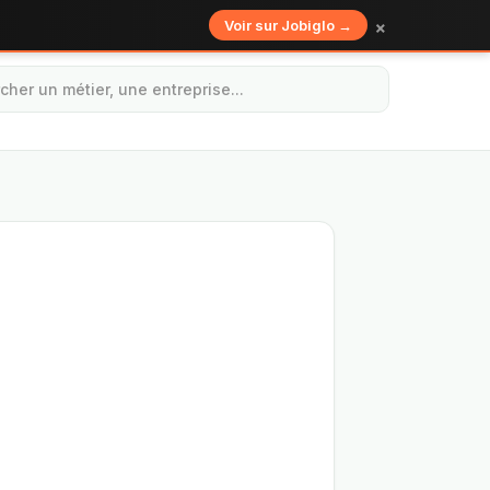
×
Voir sur Jobiglo →