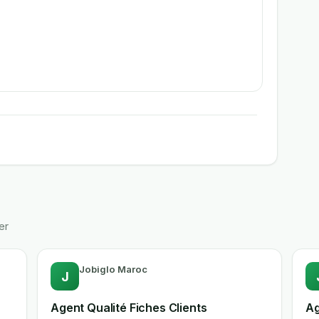
er
Jobiglo Maroc
J
Agent Qualité Fiches Clients
Ag