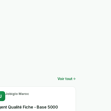
Voir tout
Jobiglo Maroc
J
ent Qualité Fiche - Base 5000