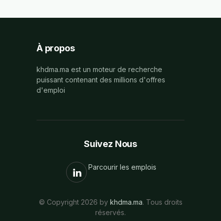
À propos
khdma.ma est un moteur de recherche
puissant contenant des millions d'offres
d'emploi
Suivez Nous
Parcourir les emplois
© Copyright 2026 by
khdma.ma
. Tous droits
réservés.