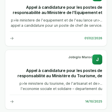
Appel à candidature pour les postes de
responsabilité au Ministère de l’Equipement et
de l’Eau
...<p>le ministere de l'equipement et de l'eau lance un
appel a candidature pour un poste de chef de service.
ce poste de...
→
01/02/2026
Jobiglo Maroc
J
Appel à candidature pour les postes de
responsabilité au Ministère du Tourisme, de
l’Artisanat et de l’Economie sociale et solidaire
...<p>le ministere du tourisme, de l'artisanat et de
- Département du Tourisme
l'economie sociale et solidaire – departement du
tourisme lance un...
→
14/10/2025