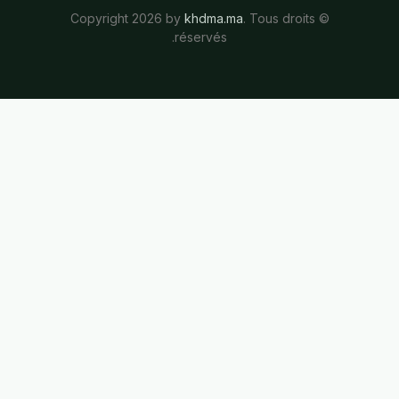
khdma.ma
. Tous droits
© Copyright 2026 by
réservés.