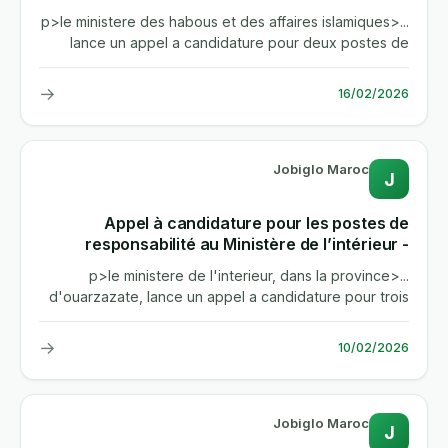
affaires islamiques
...<p>le ministere des habous et des affaires islamiques
lance un appel a candidature pour deux postes de
chef de service....
→
16/02/2026
Jobiglo Maroc
J
Appel à candidature pour les postes de
responsabilité au Ministère de l’intérieur -
Province Ouarzazate-
...<p>le ministere de l'interieur, dans la province
d'ouarzazate, lance un appel a candidature pour trois
postes de chef...
→
10/02/2026
Jobiglo Maroc
J