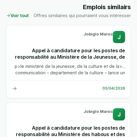
Emplois similai
Voir tout
Offres similaires qui pourraient vous intéres
Jobiglo Maroc
J
Appel à candidature pour les postes de
responsabilité au Ministère de la Jeunesse, de
la Culture et de la Communication -
...<p>le ministere de la jeunesse, de la culture et de la
Département de la Culture
communication – departement de la culture – lance un
appel a...
→
05/04/2026
Jobiglo Maroc
J
Appel à candidature pour les postes de
responsabilité au Ministère des habous et des