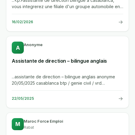
...<p>assistante de direction bilingue a casablanca,
vous integrerez une filiale d'un groupe automobile en
pleine...
→
16/02/2026
Anonyme
A
Assistante de direction – bilingue anglais
...assistante de direction – bilingue anglais anonyme
20/05/2025 casablanca btp / genie civil / vrd
entreprise dans le...
→
22/05/2025
Maroc Force Emploi
M
Rabat