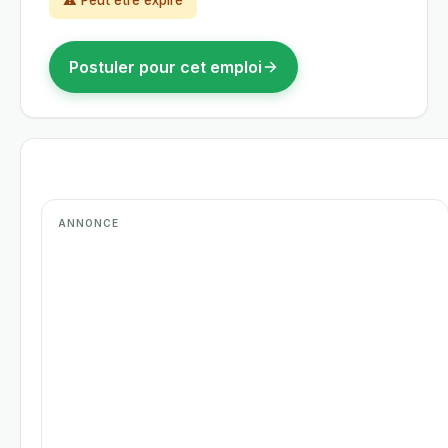
⚠ Peut être expiré
Postuler pour cet emploi