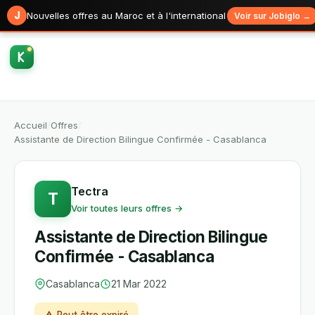
J
Nouvelles offres au Maroc et à l'international
Voir sur Jobiglo →
Accueil
/
Offres
/
Assistante de Direction Bilingue Confirmée - Casablanca
Tectra
T
Voir toutes leurs offres →
Assistante de Direction Bilingue
Confirmée - Casablanca
Casablanca
21 Mar 2022