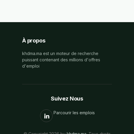
À propos
khdma.ma est un moteur de recherche
puissant contenant des millions d'offres
d'emploi
Suivez Nous
Parcourir les emplois
© Copyright 2026 by
khdma.ma
. Tous droits