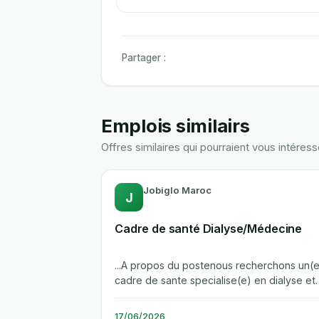
Partager :
Emplois similairs
Offres similaires qui pourraient vous intéress
Jobiglo Maroc
J
Cadre de santé Dialyse/Médecine
...A propos du postenous recherchons un(e
cadre de sante specialise(e) en dialyse et
medecine pour rejoindre la direction...
17/06/2026