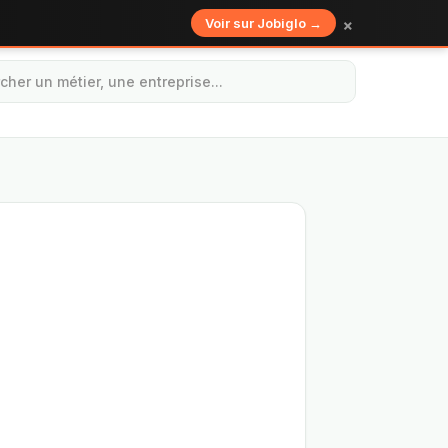
×
Voir sur Jobiglo →