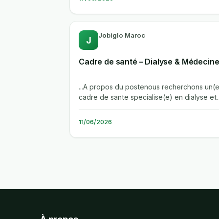
Jobiglo Maroc
J
Cadre de santé – Dialyse & Médecin
...A propos du postenous recherchons un(e
cadre de sante specialise(e) en dialyse et
medecine pour rejoindre la direction...
11/06/2026