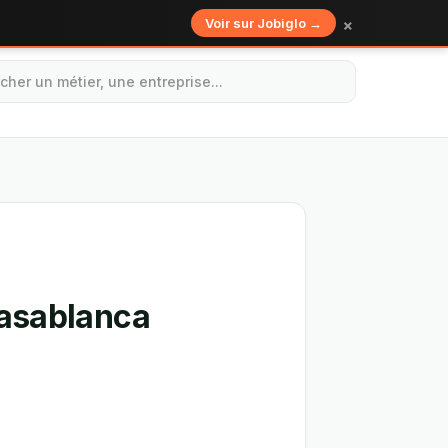
×
Voir sur Jobiglo →
Casablanca