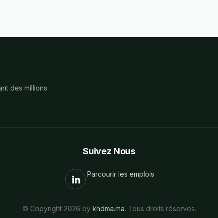
nt des millions
Suivez Nous
Parcourir les emplois
© Copyright 2026 by
khdma.ma
. Tous droits réservés.