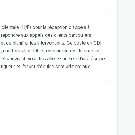
lientèle (H/F) pour la réception d’appels à
épondre aux appels des clients particuliers,
r et de planifier les interventions. Ce poste en CDI
, une formation 100 % rémunérée dès le premier
t et convivial. Vous travaillerez au sein d’une équipe
rigueur et l’esprit d’équipe sont primordiaux.