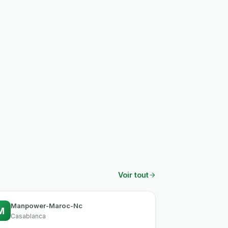
Voir tout
Manpower-Maroc-Nc
M
Casablanca