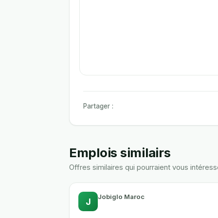
Partager :
Emplois similairs
Offres similaires qui pourraient vous intéress
Jobiglo Maroc
J