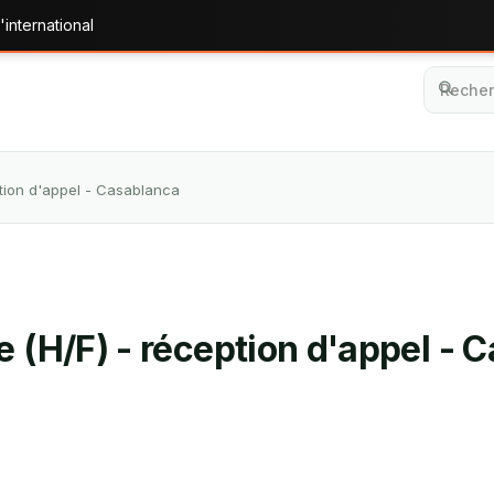
'international
ption d'appel - Casablanca
e (H/F) - réception d'appel - 