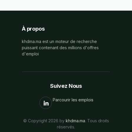
À propos
khdma.ma est un moteur de recherche
puissant contenant des millions d'offres
d'emploi
Suivez Nous
Parcourir les emplois
© Copyright 2026 by
khdma.ma
. Tous droits
réservés.