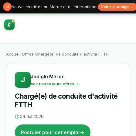
J
Nouvelles offres au Maroc et à l'international
Voir sur Jobiglo →
Accueil
/
Offres
/
Chargé(e) de conduite d'activité FTTH
Jobiglo Maroc
J
Voir toutes leurs offres →
Chargé(e) de conduite d'activité
FTTH
09 Jul 2026
Postuler pour cet emploi