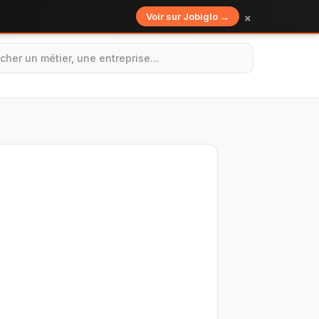
×
Voir sur Jobiglo →