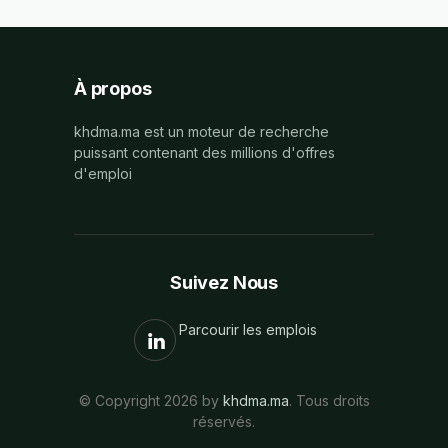
À propos
khdma.ma est un moteur de recherche
puissant contenant des millions d'offres
d'emploi
Suivez Nous
Parcourir les emplois
© Copyright 2026 by
khdma.ma
. Tous droits
réservés.