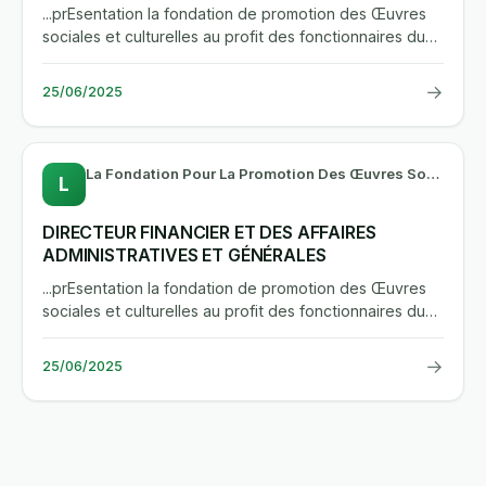
...prEsentation la fondation de promotion des Œuvres
sociales et culturelles au profit des fonctionnaires du
departement...
→
25/06/2025
La Fondation Pour La Promotion Des Œuvres Sociales Au Profit Des Fonctionnaires Du Département Des Eaux Et Forêts
L
DIRECTEUR FINANCIER ET DES AFFAIRES
ADMINISTRATIVES ET GÉNÉRALES
...prEsentation la fondation de promotion des Œuvres
sociales et culturelles au profit des fonctionnaires du
departement...
→
25/06/2025