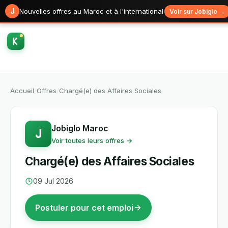
J
Nouvelles offres au Maroc et à l'international
Voir sur Jobiglo →
Accueil
/
Offres
/
Chargé(e) des Affaires Sociales
Jobiglo Maroc
J
Voir toutes leurs offres →
Chargé(e) des Affaires Sociales
09 Jul 2026
Postuler pour cet emploi