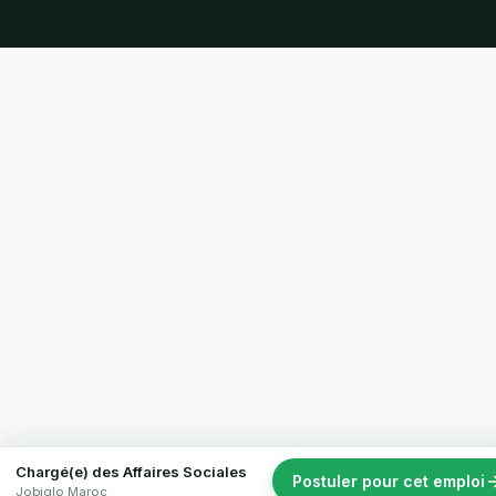
Chargé(e) des Affaires Sociales
Postuler pour cet emploi
Jobiglo Maroc