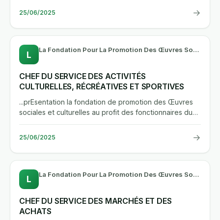
→
25/06/2025
La Fondation Pour La Promotion Des Œuvres Sociales Au Profit Des Fonctionnaires Du Département Des Eaux Et Forêts
L
CHEF DU SERVICE DES ACTIVITÉS
CULTURELLES, RÉCRÉATIVES ET SPORTIVES
...prEsentation la fondation de promotion des Œuvres
sociales et culturelles au profit des fonctionnaires du
departement...
→
25/06/2025
La Fondation Pour La Promotion Des Œuvres Sociales Au Profit Des Fonctionnaires Du Département Des Eaux Et Forêts
L
CHEF DU SERVICE DES MARCHÉS ET DES
ACHATS