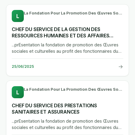
La Fondation Pour La Promotion Des Œuvres Sociales Au Profit Des Fonctionnaires Du Département Des Eaux Et Forêts
L
CHEF DU SERVICE DE LA GESTION DES
RESSOURCES HUMAINES ET DES AFFAIRES
GÉNÉRALES
...prEsentation la fondation de promotion des Œuvres
sociales et culturelles au profit des fonctionnaires du
departement...
→
25/06/2025
La Fondation Pour La Promotion Des Œuvres Sociales Au Profit Des Fonctionnaires Du Département Des Eaux Et Forêts
L
CHEF DU SERVICE DES PRESTATIONS
SANITAIRES ET ASSURANCES
...prEsentation la fondation de promotion des Œuvres
sociales et culturelles au profit des fonctionnaires du
departement...