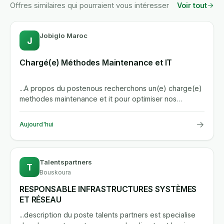
Offres similaires qui pourraient vous intéresser
Voir tout
Jobiglo Maroc
J
Chargé(e) Méthodes Maintenance et IT
...A propos du postenous recherchons un(e) charge(e)
methodes maintenance et it pour optimiser nos
processus de...
→
Aujourd'hui
Talentspartners
T
Bouskoura
RESPONSABLE INFRASTRUCTURES SYSTÈMES
ET RÉSEAU
...description du poste talents partners est specialise