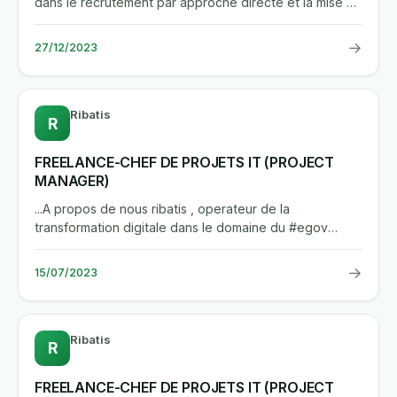
dans le recrutement par approche directe et la mise a
disposition...
→
27/12/2023
Ribatis
R
FREELANCE-CHEF DE PROJETS IT (PROJECT
MANAGER)
...A propos de nous ribatis , operateur de la
transformation digitale dans le domaine du #egov
description du...
→
15/07/2023
Ribatis
R
FREELANCE-CHEF DE PROJETS IT (PROJECT