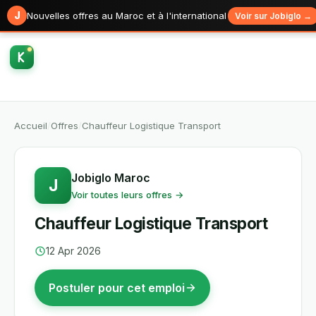
J
Nouvelles offres au Maroc et à l'international
Voir sur Jobiglo →
Accueil
/
Offres
/
Chauffeur Logistique Transport
Jobiglo Maroc
J
Voir toutes leurs offres →
Chauffeur Logistique Transport
12 Apr 2026
Postuler pour cet emploi