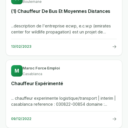
Boulemane
(1) Chauffeur De Bus Et Moyennes Distances
...description de l'entreprise ecwp, e.c.w.p (emirates
center for wildlife propagation) est un projet de
recherchee et de...
→
13/02/2023
Maroc Force Emploi
M
Casablanca
Chauffeur Expérimenté
... chauffeur experimente logistique/transport | interim |
casablanca reference : 030822-00854 domaine :...
→
09/12/2022