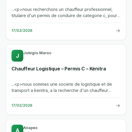
...<p>nous recherchons un chauffeur professionnel,
titulaire d'un permis de conduire de categorie c, pour
assurer la...
→
17/02/2026
Jobiglo Maroc
J
Chauffeur Logistique – Permis C – Kénitra
...<p>nous sommes une societe de logistique et de
transport a kenitra, a la recherche d'un chauffeur
professionnel...
→
17/02/2026
Anapec
A