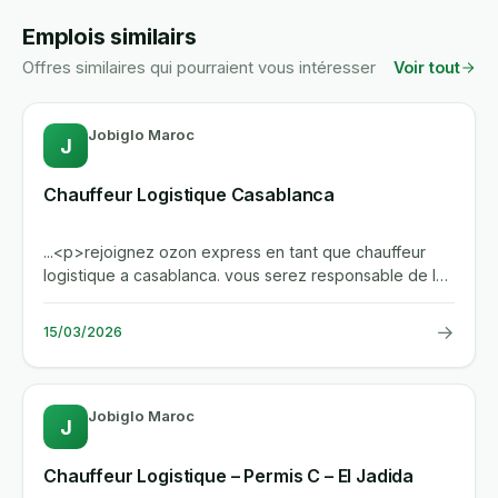
Emplois similairs
Offres similaires qui pourraient vous intéresser
Voir tout
Jobiglo Maroc
J
Chauffeur Logistique Casablanca
...<p>rejoignez ozon express en tant que chauffeur
logistique a casablanca. vous serez responsable de la
livraison rapide...
→
15/03/2026
Jobiglo Maroc
J
Chauffeur Logistique – Permis C – El Jadida