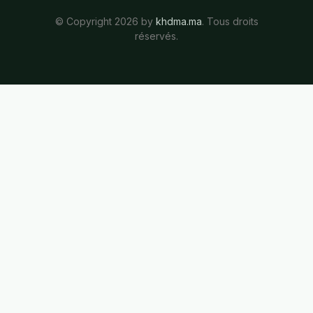
© Copyright 2026 by
khdma.ma
. Tous droits
réservés.