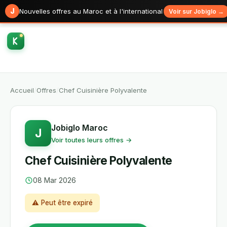
J
Nouvelles offres au Maroc et à l'international
Voir sur Jobiglo →
Accueil
/
Offres
/
Chef Cuisinière Polyvalente
Jobiglo Maroc
J
Voir toutes leurs offres →
Chef Cuisinière Polyvalente
08 Mar 2026
⚠ Peut être expiré