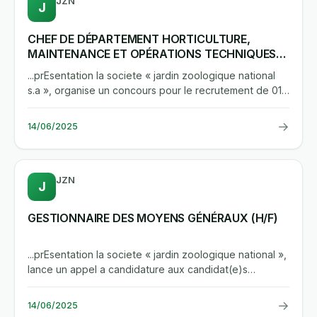
JZN
J
CHEF DE DÉPARTEMENT HORTICULTURE,
MAINTENANCE ET OPÉRATIONS TECHNIQUES
(H/F)
...prEsentation la societe « jardin zoologique national
s.a », organise un concours pour le recrutement de 01
(un(e))...
→
14/06/2025
JZN
J
GESTIONNAIRE DES MOYENS GÉNÉRAUX (H/F)
...prEsentation la societe « jardin zoologique national »,
lance un appel a candidature aux candidat(e)s
externes, pour...
→
14/06/2025