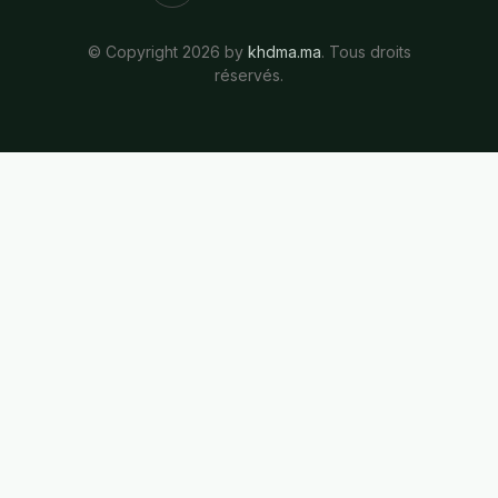
© Copyright 2026 by
khdma.ma
. Tous droits
réservés.