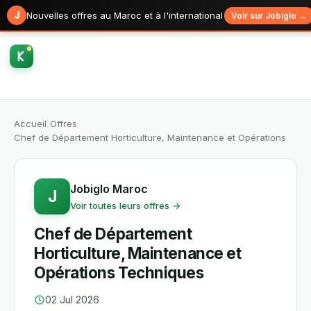
J
Nouvelles offres au Maroc et à l'international
Voir sur Jobiglo →
Accueil
/
Offres
/
Chef de Département Horticulture, Maintenance et Opérations
Jobiglo Maroc
J
Voir toutes leurs offres →
Chef de Département
Horticulture, Maintenance et
Opérations Techniques
02 Jul 2026