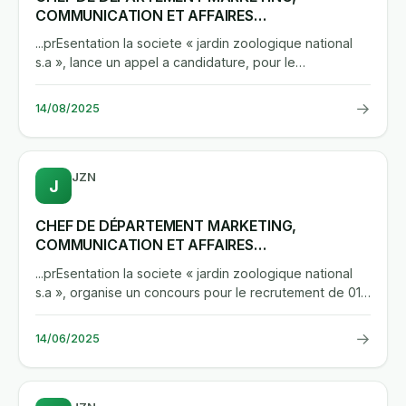
COMMUNICATION ET AFFAIRES
COMMERCIALES(H/F)
...prEsentation la societe « jardin zoologique national
s.a », lance un appel a candidature, pour le
recrutement en...
→
14/08/2025
JZN
J
CHEF DE DÉPARTEMENT MARKETING,
COMMUNICATION ET AFFAIRES
COMMERCIALES (H/F)
...prEsentation la societe « jardin zoologique national
s.a », organise un concours pour le recrutement de 01
(un(e))...
→
14/06/2025