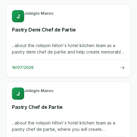
Jobiglo Maroc
J
Pastry Demi Chef de Partie
...about the rolejoin hilton's hotel kitchen team as a
pastry demi chef de partie and help create memorable
dining...
→
16/07/2026
Jobiglo Maroc
J
Pastry Chef de Partie
...about the rolejoin hilton's hotel kitchen team as a
pastry chef de partie, where you will create
high‑quality...