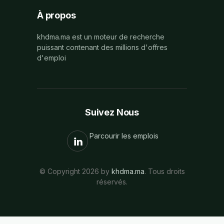
À propos
khdma.ma est un moteur de recherche
puissant contenant des millions d'offres
d'emploi
Suivez Nous
Parcourir les emplois
© Copyright 2026 by
khdma.ma
. Tous droits
réservés.