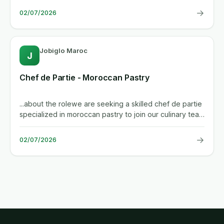
→
02/07/2026
Jobiglo Maroc
J
Chef de Partie - Moroccan Pastry
...about the rolewe are seeking a skilled chef de partie
specialized in moroccan pastry to join our culinary team
at a...
→
02/07/2026