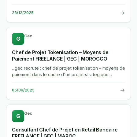
workplace, et vous...
→
23/12/2025
Gec
G
Chef de Projet Tokenisation – Moyens de
Paiement FREELANCE | GEC | MOROCCO
...gec recrute : chef de projet tokenisation – moyens de
paiement dans le cadre d'un projet strategique
d'innovation...
→
05/09/2025
Gec
G
Consultant Chef de Projet en Retail Bancaire
FREELANCE | GEC | MAROC