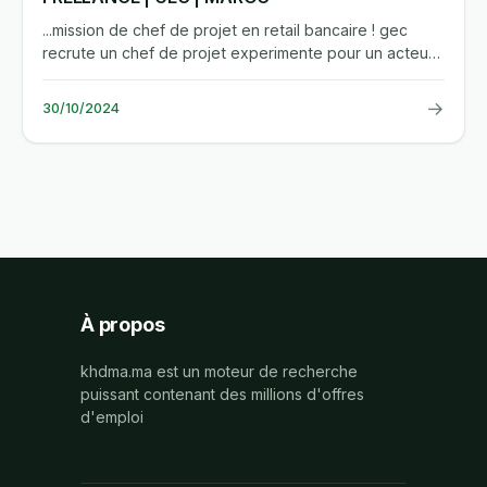
...mission de chef de projet en retail bancaire ! gec
recrute un chef de projet experimente pour un acteur
majeur du...
→
30/10/2024
À propos
khdma.ma est un moteur de recherche
puissant contenant des millions d'offres
d'emploi