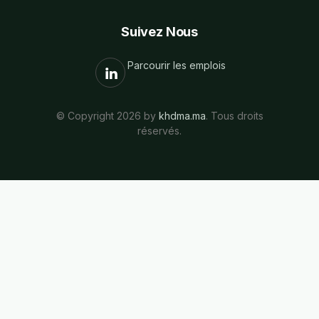
Suivez Nous
Parcourir les emplois
© Copyright 2026 by
khdma.ma
. Tous droits
réservés.