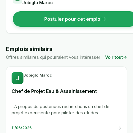
Jobiglo Maroc
Postuler pour cet emploi
Emplois similairs
Offres similaires qui pourraient vous intéresser
Voir tout
Jobiglo Maroc
J
Chef de Projet Eau & Assainissement
...A propos du postenous recherchons un chef de
projet experimente pour piloter des etudes
d'envergure dans le domaine de...
→
11/06/2026