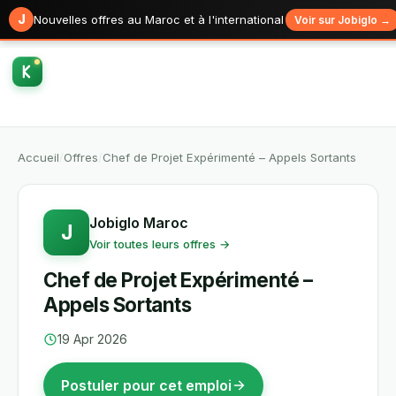
J
Nouvelles offres au Maroc et à l'international
Voir sur Jobiglo →
Accueil
/
Offres
/
Chef de Projet Expérimenté – Appels Sortants
Jobiglo Maroc
J
Voir toutes leurs offres →
Chef de Projet Expérimenté –
Appels Sortants
19 Apr 2026
Postuler pour cet emploi