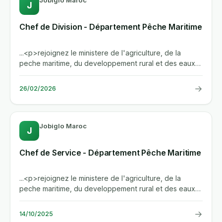
Jobiglo Maroc
J
Chef de Division - Département Pêche Maritime
...<p>rejoignez le ministere de l'agriculture, de la
peche maritime, du developpement rural et des eaux
et forets en tant...
→
26/02/2026
Jobiglo Maroc
J
Chef de Service - Département Pêche Maritime
...<p>rejoignez le ministere de l'agriculture, de la
peche maritime, du developpement rural et des eaux
et forets pour...
→
14/10/2025