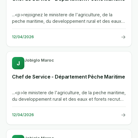
...<p>rejoignez le ministere de l'agriculture, de la
peche maritime, du developpement rural et des eaux
et forets en tant...
→
12/04/2026
Jobiglo Maroc
J
Chef de Service - Département Pêche Maritime
...<p>le ministere de l'agriculture, de la peche maritime,
du developpement rural et des eaux et forets recrute
deux chefs...
→
12/04/2026