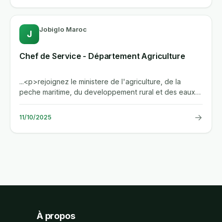
Jobiglo Maroc
J
Chef de Service - Département Agriculture
...<p>rejoignez le ministere de l'agriculture, de la
peche maritime, du developpement rural et des eaux
et forets en tant...
→
11/10/2025
À propos