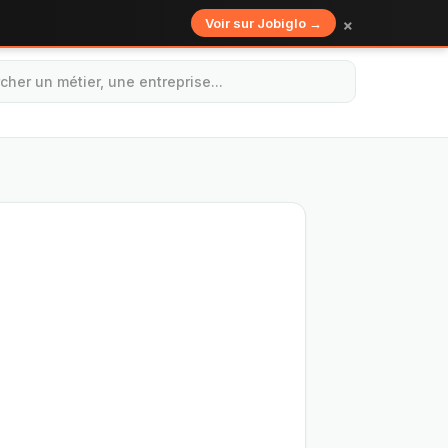
×
Voir sur Jobiglo →