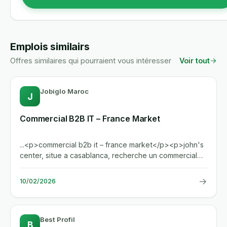
Emplois similairs
Offres similaires qui pourraient vous intéresser
Voir tout
Jobiglo Maroc
J
Commercial B2B IT – France Market
...<p>commercial b2b it – france market</p><p>john's
center, situe a casablanca, recherche un commercial
b2b specialise...
→
10/02/2026
Best Profil
B