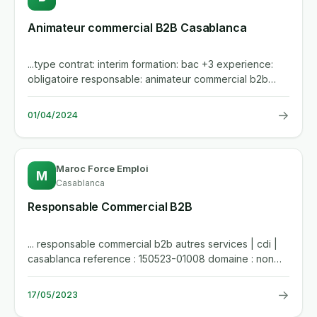
Animateur commercial B2B Casablanca
...type contrat: interim formation: bac +3 experience:
obligatoire responsable: animateur commercial b2b
casablancabest...
→
01/04/2024
Maroc Force Emploi
M
Casablanca
Responsable Commercial B2B
... responsable commercial b2b autres services | cdi |
casablanca reference : 150523-01008 domaine : non
specifie secteur...
→
17/05/2023