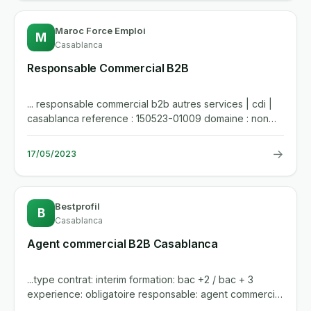
Maroc Force Emploi
M
Casablanca
Responsable Commercial B2B
... responsable commercial b2b autres services | cdi |
casablanca reference : 150523-01009 domaine : non
specifie secteur...
→
17/05/2023
Bestprofil
B
Casablanca
Agent commercial B2B Casablanca
...type contrat: interim formation: bac +2 / bac + 3
experience: obligatoire responsable: agent commercial
b2b...