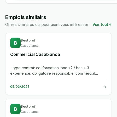
Emplois similairs
Offres similaires qui pourraient vous intéresser
Voir tout
Bestprofil
B
Casablanca
Commercial Casablanca
...type contrat: cdi formation: bac +2 / bac + 3
experience: obligatoire responsable: commercial
casablanca best profil...
→
05/03/2023
Bestprofil
B
Casablanca