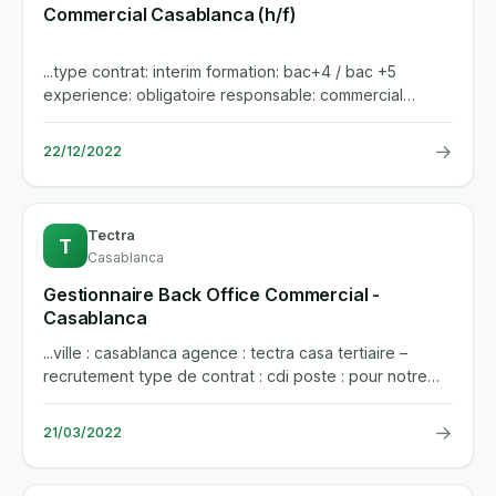
Commercial Casablanca (h/f)
...type contrat: interim formation: bac+4 / bac +5
experience: obligatoire responsable: commercial
casablanca (h/f)best...
→
22/12/2022
Tectra
T
Casablanca
Gestionnaire Back Office Commercial -
Casablanca
...ville : casablanca agence : tectra casa tertiaire –
recrutement type de contrat : cdi poste : pour notre
client,...
→
21/03/2022