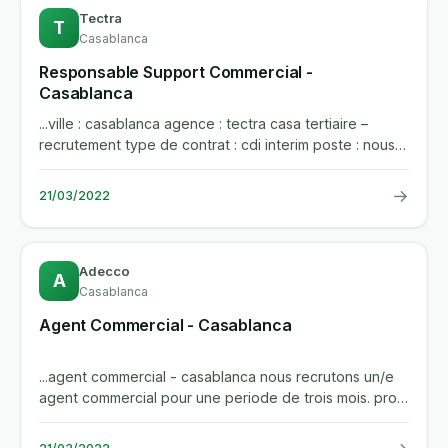
Tectra
T
Casablanca
Responsable Support Commercial -
Casablanca
...ville : casablanca agence : tectra casa tertiaire –
recrutement type de contrat : cdi interim poste : nous
recrutons...
→
21/03/2022
Adecco
A
Casablanca
Agent Commercial - Casablanca
...agent commercial - casablanca nous recrutons un/e
agent commercial pour une periode de trois mois. profil
recherche...