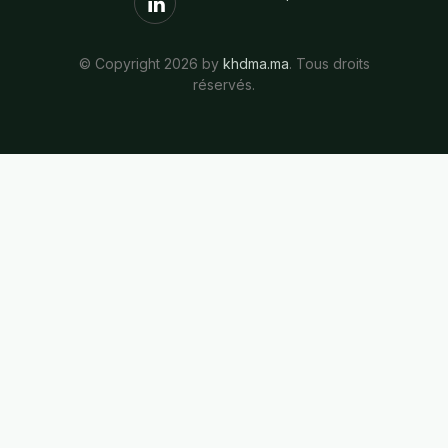
© Copyright 2026 by
khdma.ma
. Tous droits
réservés.