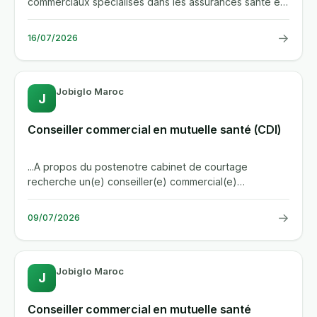
commerciaux specialises dans les assurances sante et
prevoyance pour rejoindre...
→
16/07/2026
Jobiglo Maroc
J
Conseiller commercial en mutuelle santé (CDI)
...A propos du postenotre cabinet de courtage
recherche un(e) conseiller(e) commercial(e)
specialise(e) en assurances...
→
09/07/2026
Jobiglo Maroc
J
Conseiller commercial en mutuelle santé