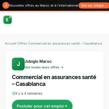
J
Nouvelles offres au Maroc et à l'international
Voir sur Jobiglo →
Accueil
/
Offres
/
Commercial en assurances santé – Casablanca
Jobiglo Maroc
J
Voir toutes leurs offres →
Commercial en assurances santé
– Casablanca
Il y a 4 semaines
Postuler pour cet emploi