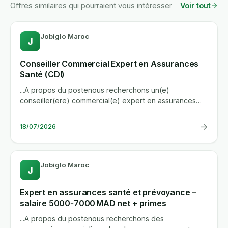
Offres similaires qui pourraient vous intéresser
Voir tout
Jobiglo Maroc
J
Conseiller Commercial Expert en Assurances
Santé (CDI)
...A propos du postenous recherchons un(e)
conseiller(ere) commercial(e) expert en assurances
sante pour rejoindre notre...
→
18/07/2026
Jobiglo Maroc
J
Expert en assurances santé et prévoyance –
salaire 5000‑7000 MAD net + primes
...A propos du postenous recherchons des