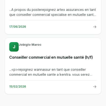
...A propos du posterejoignez artex assurances en tant
que conseiller commercial specialise en mutuelle sante.
vous...
→
17/06/2026
Jobiglo Maroc
J
Conseiller commercial en mutuelle santé (h/f)
...<p>rejoignez wannassur en tant que conseiller
commercial en mutuelle sante a kenitra. vous serez
responsable de la...
→
15/02/2026