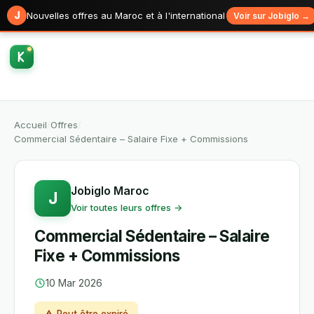
J
Nouvelles offres au Maroc et à l'international
Voir sur Jobiglo →
Accueil
/
Offres
/
Commercial Sédentaire – Salaire Fixe + Commissions
Jobiglo Maroc
J
Voir toutes leurs offres →
Commercial Sédentaire – Salaire
Fixe + Commissions
10 Mar 2026