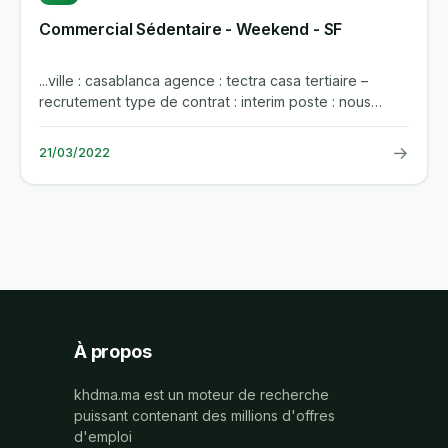
Commercial Sédentaire - Weekend - SF
...ville : casablanca agence : tectra casa tertiaire –
recrutement type de contrat : interim poste : nous
recrutons pour...
→
21/03/2022
À propos
khdma.ma est un moteur de recherche
puissant contenant des millions d'offres
d'emploi