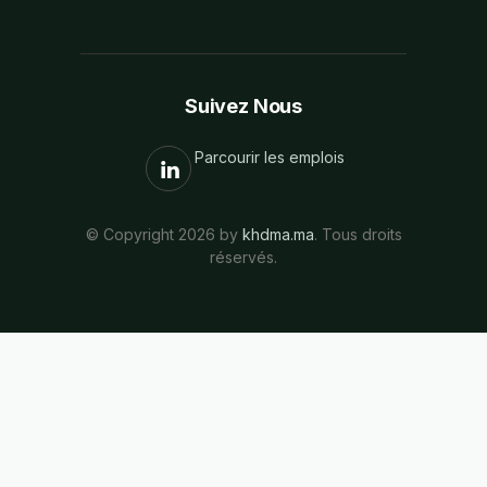
Suivez Nous
Parcourir les emplois
© Copyright 2026 by
khdma.ma
. Tous droits
réservés.