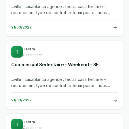
...ville : casablanca agence : tectra casa tertiaire –
recrutement type de contrat : interim poste : nous
recrutons pour...
→
21/03/2022
Tectra
T
Casablanca
Commercial Sédentaire - Weekend - SF
...ville : casablanca agence : tectra casa tertiaire –
recrutement type de contrat : interim poste : nous
recrutons pour...
→
21/03/2022
Tectra
T
Casablanca