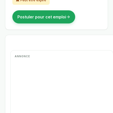
⚠ Peut être expiré
Postuler pour cet emploi