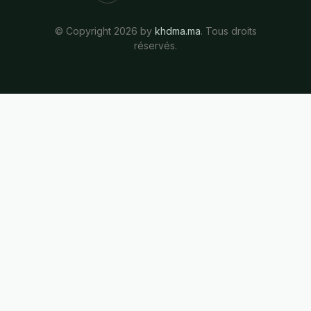
© Copyright 2026 by
khdma.ma
. Tous droits
réservés.