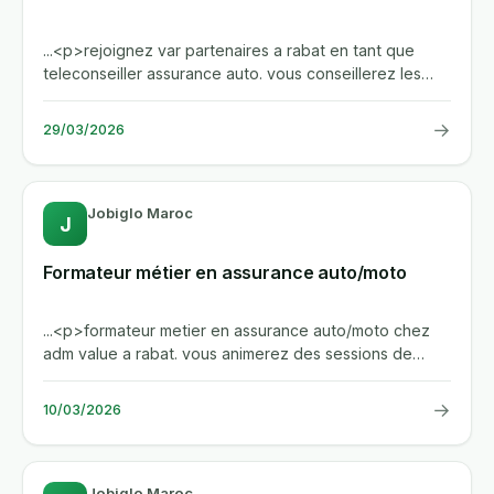
...<p>rejoignez var partenaires a rabat en tant que
teleconseiller assurance auto. vous conseillerez les
clients,...
→
29/03/2026
Jobiglo Maroc
J
Formateur métier en assurance auto/moto
...<p>formateur metier en assurance auto/moto chez
adm value a rabat. vous animerez des sessions de
formation initiale et...
→
10/03/2026
Jobiglo Maroc