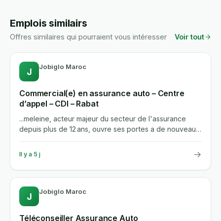
Emplois similairs
Offres similaires qui pourraient vous intéresser
Voir tout
Jobiglo Maroc
J
Commercial(e) en assurance auto – Centre
d’appel – CDI – Rabat
...meleine, acteur majeur du secteur de l'assurance
depuis plus de 12 ans, ouvre ses portes a de nouveaux
talents pour...
→
Il y a 5 j
Jobiglo Maroc
J
Téléconseiller Assurance Auto