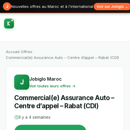
J
Nouvelles offres au Maroc et à l'international
Voir sur Jobiglo →
Accueil
/
Offres
/
Commercial(e) Assurance Auto – Centre d’appel – Rabat (CDI)
Jobiglo Maroc
J
Voir toutes leurs offres →
Commercial(e) Assurance Auto –
Centre d’appel – Rabat (CDI)
Il y a 4 semaines