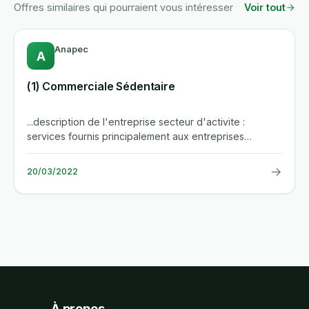
Offres similaires qui pourraient vous intéresser
Voir tout
Anapec
A
(1) Commerciale Sédentaire
...description de l'entreprise secteur d'activite :
services fournis principalement aux entreprises
description de...
→
20/03/2022
À propos