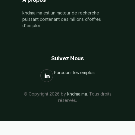
khdma.ma est un moteur de recherche
puissant contenant des millions d'offres
d'emploi
Suivez Nous
Parcourir les emplois
© Copyright 2026 by
khdma.ma
. Tous droits
réservés.