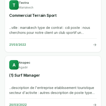
Tectra
T
Marrakech
Commercial Terrain Sport
...ville : marrakech type de contrat : cdi poste : nous
cherchons pour notre client un club sportif un
commercial terrain...
→
21/03/2022
Anapec
A
Agadir
(1) Surf Manager
...description de l'entreprise etablissement touristique
secteur d'activite : autres description de poste type
de contrat...
→
20/03/2022