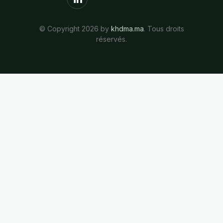
© Copyright 2026 by
khdma.ma
. Tous droits
réservés.