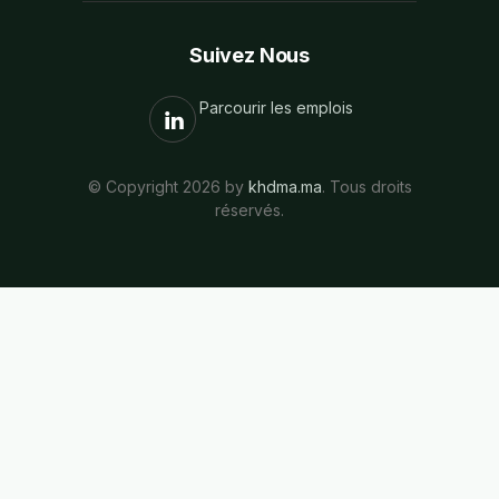
Suivez Nous
Parcourir les emplois
© Copyright 2026 by
khdma.ma
. Tous droits
réservés.