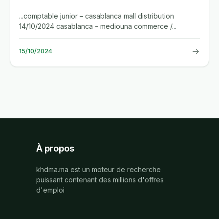
...comptable junior – casablanca mall distribution
14/10/2024 casablanca - mediouna commerce /...
→
15/10/2024
À propos
khdma.ma est un moteur de recherche
puissant contenant des millions d'offres
d'emploi