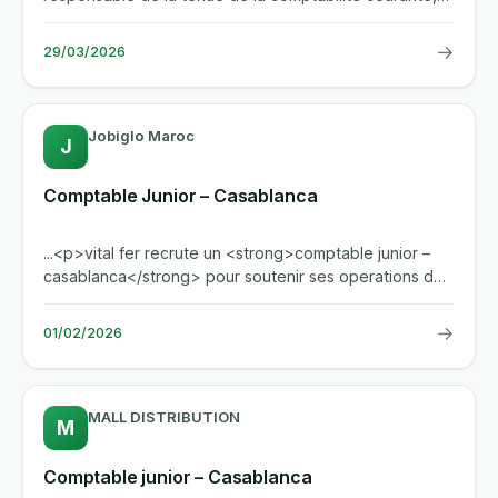
du suivi de la...
→
29/03/2026
Jobiglo Maroc
J
Comptable Junior – Casablanca
...<p>vital fer recrute un <strong>comptable junior –
casablanca</strong> pour soutenir ses operations de
metallurgie et...
→
01/02/2026
MALL DISTRIBUTION
M
Comptable junior – Casablanca