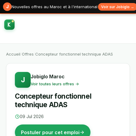
J
Nouvelles offres au Maroc et à l'international
Voir sur Jobiglo →
Accueil
/
Offres
/
Concepteur fonctionnel technique ADAS
Jobiglo Maroc
J
Voir toutes leurs offres →
Concepteur fonctionnel
technique ADAS
09 Jul 2026
Postuler pour cet emploi