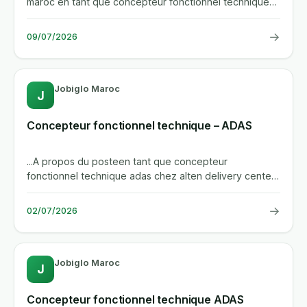
maroc en tant que concepteur fonctionnel technique
adas. vous...
→
09/07/2026
Jobiglo Maroc
J
Concepteur fonctionnel technique – ADAS
...A propos du posteen tant que concepteur
fonctionnel technique adas chez alten delivery center
maroc, vous participerez...
→
02/07/2026
Jobiglo Maroc
J
Concepteur fonctionnel technique ADAS