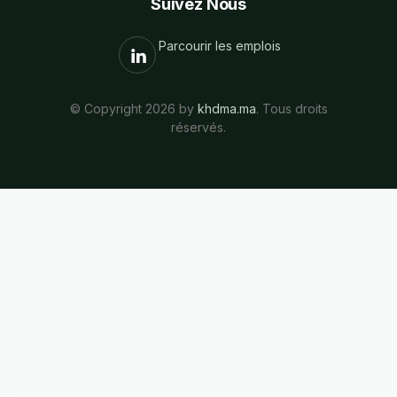
Suivez Nous
Parcourir les emplois
© Copyright 2026 by
khdma.ma
. Tous droits
réservés.