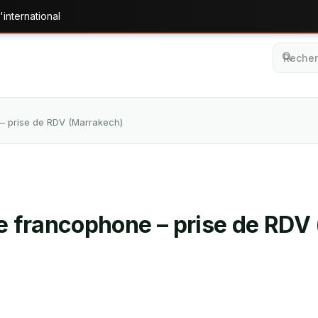
'international
 – prise de RDV (Marrakech)
èle francophone – prise de RDV