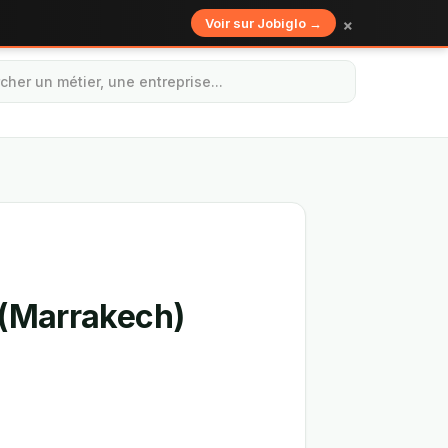
×
Voir sur Jobiglo →
 (Marrakech)