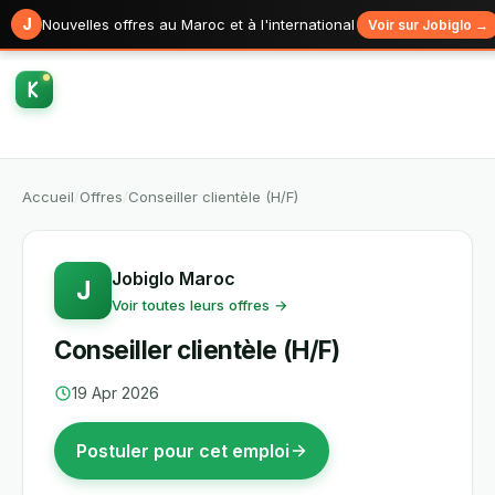
J
Nouvelles offres au Maroc et à l'international
Voir sur Jobiglo →
Accueil
/
Offres
/
Conseiller clientèle (H/F)
Jobiglo Maroc
J
Voir toutes leurs offres →
Conseiller clientèle (H/F)
19 Apr 2026
Postuler pour cet emploi