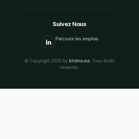
Suivez Nous
Parcourir les emplois
© Copyright 2026 by
khdma.ma
. Tous droits
réservés.