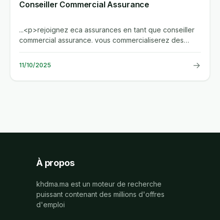
Conseiller Commercial Assurance
...<p>rejoignez eca assurances en tant que conseiller
commercial assurance. vous commercialiserez des
produits d'assurance...
→
11/10/2025
À propos
khdma.ma est un moteur de recherche
puissant contenant des millions d'offres
d'emploi