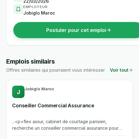
22/03/2026
EMPLOYEUR
Jobiglo Maroc
Postuler pour cet emploi
Emplois similairs
Offres similaires qui pourraient vous intéresser
Voir tout
Jobiglo Maroc
J
Conseiller Commercial Assurance
...<p>flex assur, cabinet de courtage parisien,
recherche un conseiller commercial assurance pour
conseiller, evaluer et...