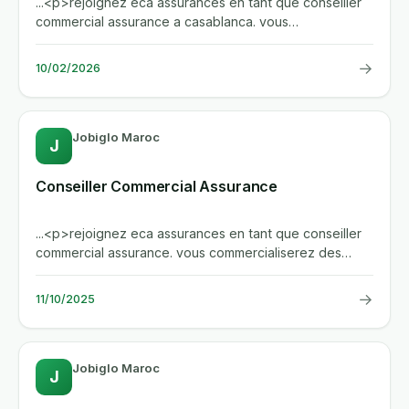
...<p>rejoignez eca assurances en tant que conseiller
commercial assurance a casablanca. vous
commercialiserez des...
→
10/02/2026
Jobiglo Maroc
J
Conseiller Commercial Assurance
...<p>rejoignez eca assurances en tant que conseiller
commercial assurance. vous commercialiserez des
produits d'assurance...
→
11/10/2025
Jobiglo Maroc
J