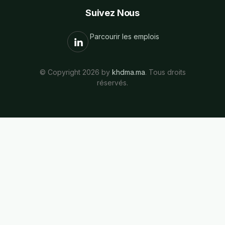
Suivez Nous
Parcourir les emplois
© Copyright 2026 by
khdma.ma
. Tous droits
réservés.