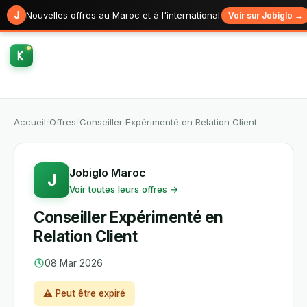
J
Nouvelles offres au Maroc et à l'international
Voir sur Jobiglo →
Accueil
/
Offres
/
Conseiller Expérimenté en Relation Client
Jobiglo Maroc
J
Voir toutes leurs offres →
Conseiller Expérimenté en
Relation Client
08 Mar 2026
⚠ Peut être expiré