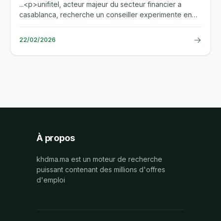
...<p>unifitel, acteur majeur du secteur financier a
casablanca, recherche un conseiller experimente en
relation client....
→
22/02/2026
À propos
khdma.ma est un moteur de recherche
puissant contenant des millions d'offres
d'emploi