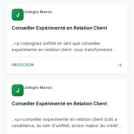
Jobiglo Maroc
J
Conseiller Expérimenté en Relation Client
...<p>rejoignez unifitel en tant que conseiller
experimente en relation client. vous transformerez
chaque contact client...
→
08/03/2026
Jobiglo Maroc
J
Conseiller Expérimenté en Relation Client
...<p>conseiller experimente en relation client (cdi) a
casablanca, au sein d'unifitel, acteur majeur du credit a
la...