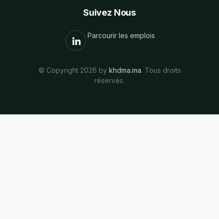
Suivez Nous
Parcourir les emplois
© Copyright 2026 by
khdma.ma
. Tous droits
réservés.