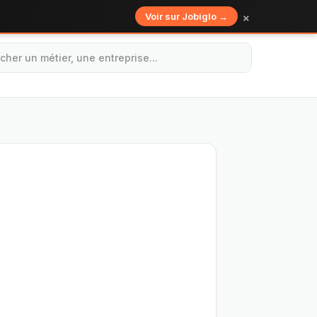
×
Voir sur Jobiglo →