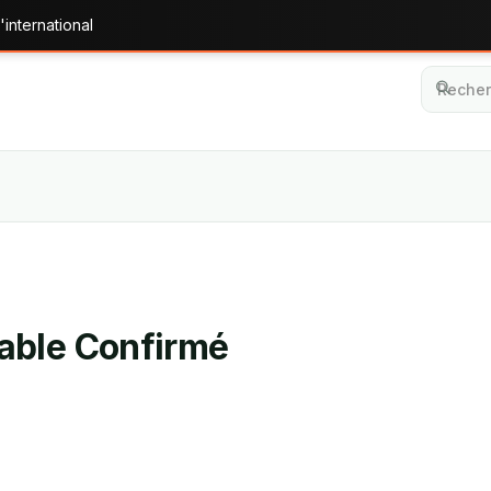
'international
able Confirmé