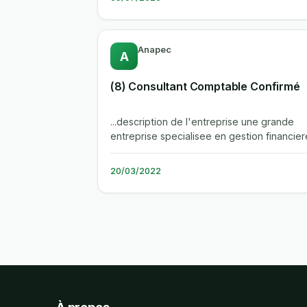
Anapec
A
(8) Consultant Comptable Confirmé
...description de l'entreprise une grande
entreprise specialisee en gestion financier
cherche a recruter des consultants...
20/03/2022