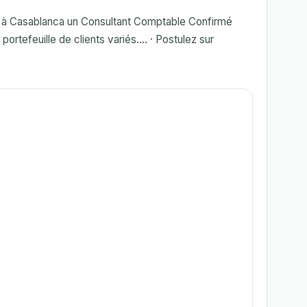
e à Casablanca un Consultant Comptable Confirmé
rtefeuille de clients variés.... · Postulez sur