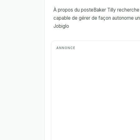
À propos du posteBaker Tilly recherch
capable de gérer de façon autonome un po
Jobiglo