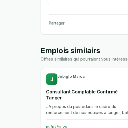
Partager :
Emplois similairs
Offres similaires qui pourraient vous intéress
Jobiglo Maroc
J
Consultant Comptable Confirmé –
Tanger
...A propos du postedans le cadre du
renforcement de nos equipes a tanger, ba
tilly maroc recherche un consultant...
09/07/2026