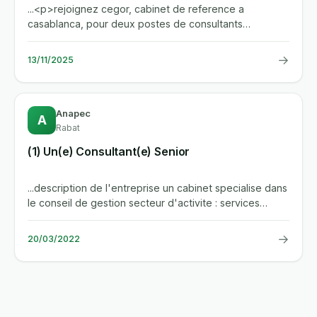
...<p>rejoignez cegor, cabinet de reference a
casablanca, pour deux postes de consultants
comptables : un senior et un...
→
13/11/2025
Anapec
A
Rabat
(1) Un(e) Consultant(e) Senior
...description de l'entreprise un cabinet specialise dans
le conseil de gestion secteur d'activite : services
fournis...
→
20/03/2022