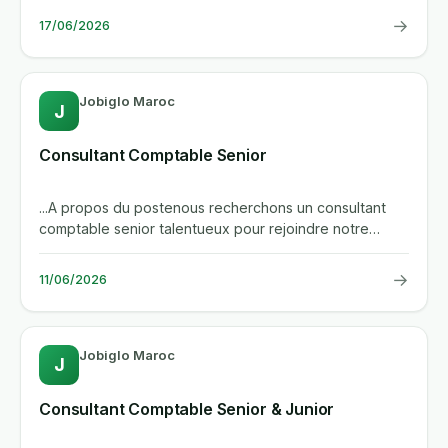
→
17/06/2026
Jobiglo Maroc
J
Consultant Comptable Senior
...A propos du postenous recherchons un consultant
comptable senior talentueux pour rejoindre notre
equipe dynamique. vous...
→
11/06/2026
Jobiglo Maroc
J
Consultant Comptable Senior & Junior