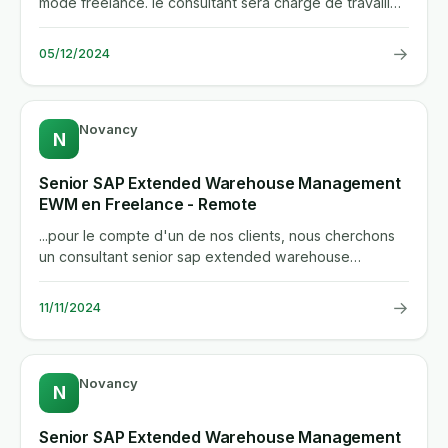
mode freelance. le consultant sera charge de travailler
directement...
→
05/12/2024
Novancy
N
Senior SAP Extended Warehouse Management
EWM en Freelance - Remote
...pour le compte d'un de nos clients, nous cherchons
un consultant senior sap extended warehouse
management (ewm) en...
→
11/11/2024
Novancy
N
Senior SAP Extended Warehouse Management