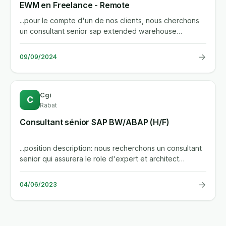
EWM en Freelance - Remote
...pour le compte d'un de nos clients, nous cherchons
un consultant senior sap extended warehouse
management (ewm) en...
→
09/09/2024
Cgi
C
Rabat
Consultant sénior SAP BW/ABAP (H/F)
...position description: nous recherchons un consultant
senior qui assurera le role d'expert et architect
technique pour...
→
04/06/2023