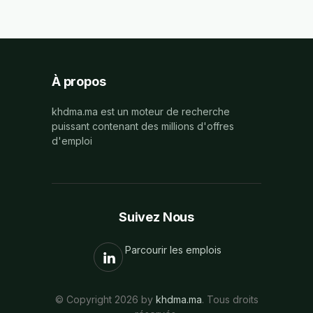
À propos
khdma.ma est un moteur de recherche
puissant contenant des millions d'offres
d'emploi
Suivez Nous
Parcourir les emplois
© Copyright 2026 by
khdma.ma
. Tous droits